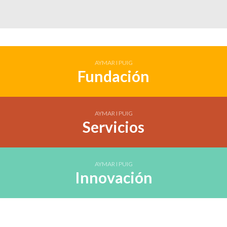
AYMAR I PUIG
Fundación
AYMAR I PUIG
Servicios
AYMAR I PUIG
Innovación