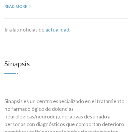
READ MORE
Ir a las noticias de
actualidad.
Sinapsis
Sinapsis es un centro especializado en el tratamiento
no farmacológico de dolencias
neurológicas/neurodegenerativas destinado a
personas con diagnósticos que comportan deterioro
cognitivo y/o físico y/o patologías sin tratamientos