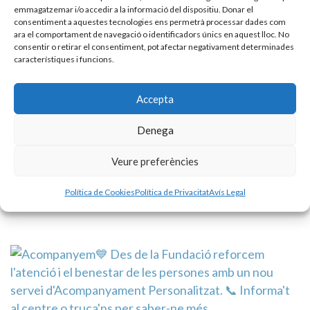
emmagatzemar i/o accedir a la informació del dispositiu. Donar el
consentiment a aquestes tecnologies ens permetrà processar dades com
ara el comportament de navegació o identificadors únics en aquest lloc. No
consentir o retirar el consentiment, pot afectar negativament determinades
característiques i funcions.
Accepta
Denega
Veure preferències
Política de Cookies
Política de Privacitat
Avís Legal