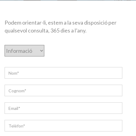
Podem orientar-li, estem a la seva disposició per
qualsevol consulta, 365 dies a l’any.