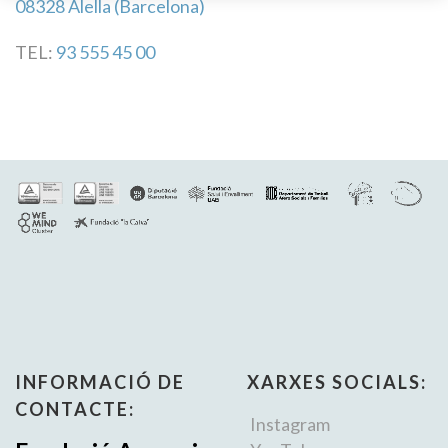
08328 Alella (Barcelona)
TEL:
93 555 45 00
INFORMACIÓ DE
XARXES SOCIALS:
CONTACTE:
Instagram