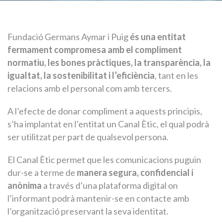
Fundació Germans Aymar i Puig
és una entitat
fermament compromesa amb el compliment
normatiu, les bones pràctiques, la transparència, la
igualtat, la sostenibilitat i l’eficiència
, tant en les
relacions amb el personal com amb tercers.
A l’efecte de donar compliment a aquests principis,
s’ha implantat en l’entitat un Canal Ètic, el qual podrà
ser utilitzat per part de qualsevol persona.
El Canal Ètic permet que les comunicacions puguin
dur-se a terme de
manera segura, confidencial i
anònima
a través d’una plataforma digital on
l’informant podrà mantenir-se en contacte amb
l’organització preservant la seva identitat.