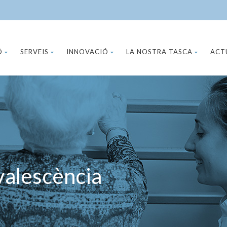
Ó
SERVEIS
INNOVACIÓ
LA NOSTRA TASCA
ACT
nvalescència