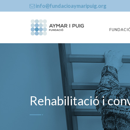
info@fundacioaymaripuig.org
FUNDACI
Rehabilitació i co