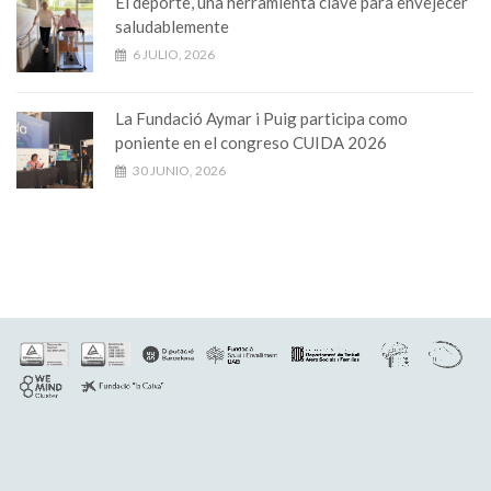
El deporte, una herramienta clave para envejecer
saludablemente
6 JULIO, 2026
La Fundació Aymar i Puig participa como
poniente en el congreso CUIDA 2026
30 JUNIO, 2026