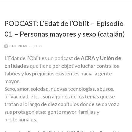
PODCAST: L’Edat de l’Oblit – Episodio
01 – Personas mayores y sexo (catalán)
3 NOVIEMBRE, 2022
L’Edat de l’Oblit es un podcast de
ACRA y Unión de
Entidades
que tiene por objetivo luchar contra los
tabúes y los prejuicios existentes hacia la gente
mayor.
Sexo, amor, soledad, nuevas tecnologías, abusos,
privacidad, etc… son algunos de los temas que se
tratan a lo largo de diez capítulos donde se da voz a
sus protagonistas: gente mayor, familias y
profesionales.