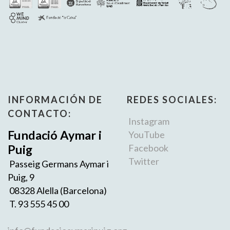
INFORMACIÓN DE
REDES SOCIALES:
CONTACTO:
Instagram
Fundació Aymar i
YouTube
Puig
Facebook
Twitter
Passeig Germans Aymar i
Puig, 9
08328 Alella (Barcelona)
T. 93 555 45 00