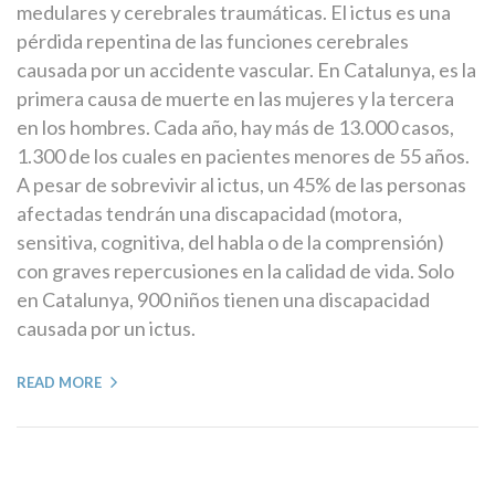
medulares y cerebrales traumáticas. El ictus es una
pérdida repentina de las funciones cerebrales
causada por un accidente vascular. En Catalunya, es la
primera causa de muerte en las mujeres y la tercera
en los hombres. Cada año, hay más de 13.000 casos,
1.300 de los cuales en pacientes menores de 55 años.
A pesar de sobrevivir al ictus, un 45% de las personas
afectadas tendrán una discapacidad (motora,
sensitiva, cognitiva, del habla o de la comprensión)
con graves repercusiones en la calidad de vida. Solo
en Catalunya, 900 niños tienen una discapacidad
causada por un ictus.
READ MORE