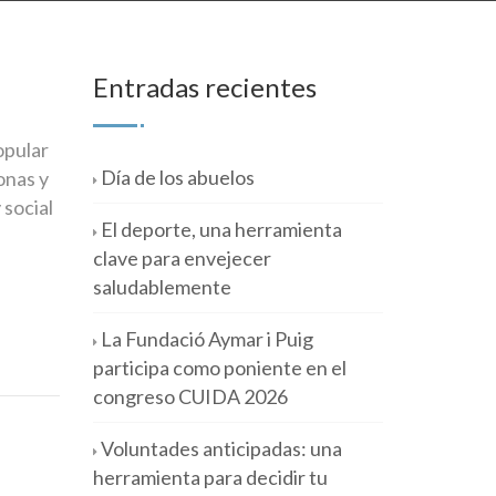
Entradas recientes
opular
Día de los abuelos
onas y
 social
El deporte, una herramienta
clave para envejecer
saludablemente
La Fundació Aymar i Puig
participa como poniente en el
congreso CUIDA 2026
Voluntades anticipadas: una
herramienta para decidir tu