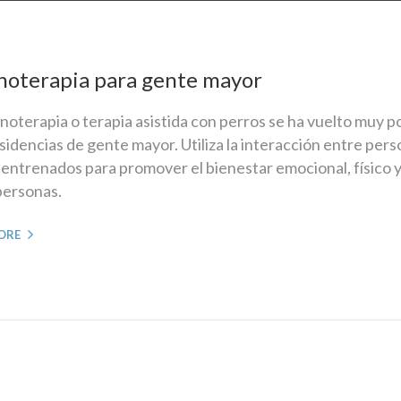
noterapia para gente mayor
inoterapia o terapia asistida con perros se ha vuelto muy p
esidencias de gente mayor. Utiliza la interacción entre pers
 entrenados para promover el bienestar emocional, físico y
 personas.
ORE