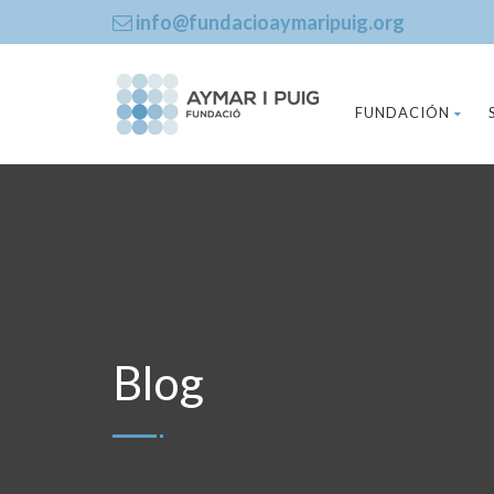
info@fundacioaymaripuig.org
FUNDACIÓN
Blog