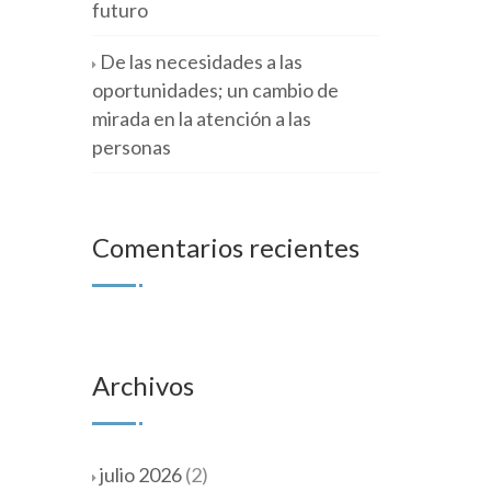
futuro
De las necesidades a las
oportunidades; un cambio de
mirada en la atención a las
personas
Comentarios recientes
Archivos
julio 2026
(2)