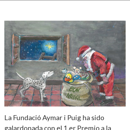
La Fundació Aymar i Puig ha sido
galardonada con el 1.er Premio a la