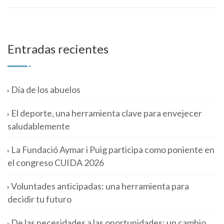
Entradas recientes
Día de los abuelos
El deporte, una herramienta clave para envejecer
saludablemente
La Fundació Aymar i Puig participa como poniente en
el congreso CUIDA 2026
Voluntades anticipadas: una herramienta para
decidir tu futuro
De las necesidades a las oportunidades; un cambio