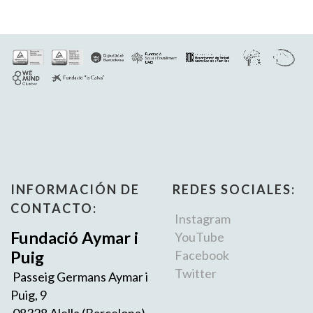
INFORMACIÓN DE
REDES SOCIALES:
CONTACTO:
Instagram
Fundació Aymar i
YouTube
Puig
Facebook
Twitter
Passeig Germans Aymar i
Puig, 9
08328 Alella (Barcelona)