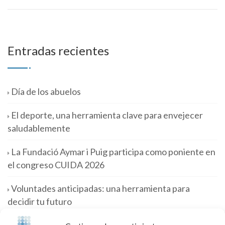
Entradas recientes
Día de los abuelos
El deporte, una herramienta clave para envejecer
saludablemente
La Fundació Aymar i Puig participa como poniente en
el congreso CUIDA 2026
Voluntades anticipadas: una herramienta para
decidir tu futuro
De las necesidades a las oportunidades; un cambio