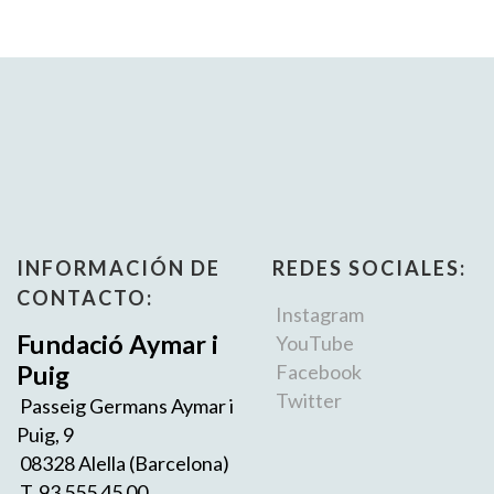
INFORMACIÓN DE
REDES SOCIALES:
CONTACTO:
Instagram
Fundació Aymar i
YouTube
Puig
Facebook
Twitter
Passeig Germans Aymar i
Puig, 9
08328 Alella (Barcelona)
T. 93 555 45 00