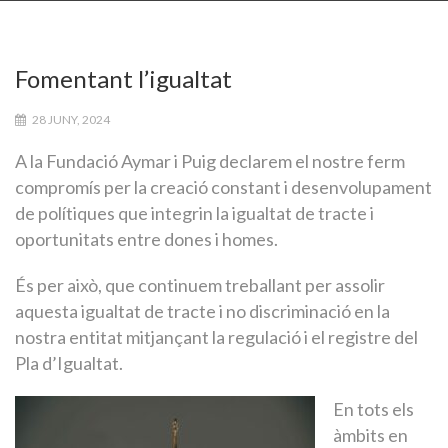
Fomentant l’igualtat
28 JUNY, 2024
A la Fundació Aymar i Puig declarem el nostre ferm
compromís per la creació constant i desenvolupament
de polítiques que integrin la igualtat de tracte i
oportunitats entre dones i homes.
És per això, que continuem treballant per assolir
aquesta igualtat de tracte i no discriminació en la
nostra entitat mitjançant la regulació i el registre del
Pla d’Igualtat.
En tots els
àmbits en