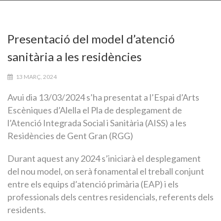
Presentació del model d’atenció
sanitària a les residències
13 MARÇ, 2024
Avui dia 13/03/2024 s’ha presentat a l’Espai d’Arts
Escèniques d’Alella el Pla de desplegament de
l’Atenció Integrada Social i Sanitària (AISS) a les
Residències de Gent Gran (RGG)
Durant aquest any 2024 s’iniciarà el desplegament
del nou model, on serà fonamental el treball conjunt
entre els equips d’atenció primària (EAP) i els
professionals dels centres residencials, referents dels
residents.