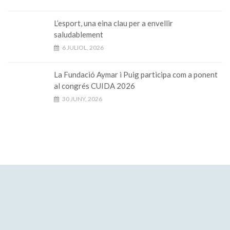
L’esport, una eina clau per a envellir
saludablement
6 JULIOL, 2026
La Fundació Aymar i Puig participa com a ponent
al congrés CUIDA 2026
30 JUNY, 2026