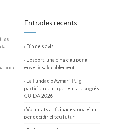
Entrades recents
t les
Dia dels avis
 la
L’esport, una eina clau per a
apa amb
envellir saludablement
La Fundació Aymar i Puig
participa com a ponent al congrés
CUIDA 2026
Voluntats anticipades: una eina
per decidir el teu futur