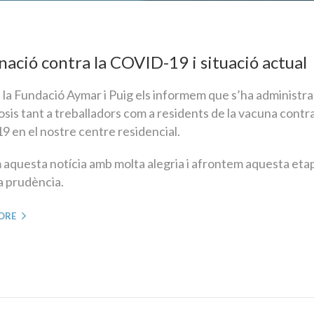
ació contra la COVID-19 i situació actual
 la Fundació Aymar i Puig els informem que s’ha administra
sis tant a treballadors com a residents de la vacuna contra
9 en el nostre centre residencial.
aquesta notícia amb molta alegria i afrontem aquesta et
 prudència.
ORE