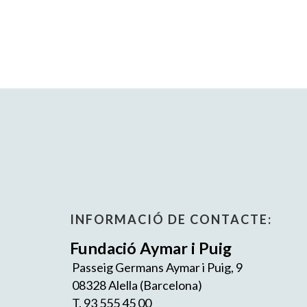
INFORMACIÓ DE CONTACTE:
Fundació Aymar i Puig
Passeig Germans Aymar i Puig, 9
08328 Alella (Barcelona)
T. 93 555 45 00