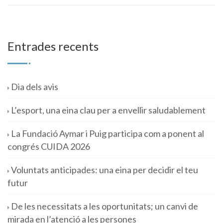
Entrades recents
Dia dels avis
L’esport, una eina clau per a envellir saludablement
La Fundació Aymar i Puig participa com a ponent al
congrés CUIDA 2026
Voluntats anticipades: una eina per decidir el teu
futur
De les necessitats a les oportunitats; un canvi de
mirada en l’atenció a les persones