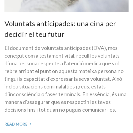
Voluntats anticipades: una eina per
decidir el teu futur
El document de voluntats anticipades (DVA), més
conegut com a testament vital, recull les voluntats
d’una persona respecte a l’atenció mèdica que vol
rebre arribat el punt on aquesta mateixa persona no
tingui la capacitat d’expressar la seva voluntat. Això
inclou situacions com malalties greus, estats
d’inconsciència o fases terminals. En essència, és una
manera d’assegurar que es respectin les teves
decisions fins i tot quan no puguis comunicar-les.
READ MORE