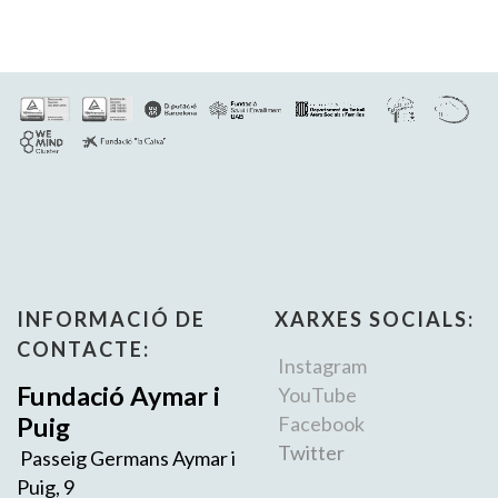
INFORMACIÓ DE
XARXES SOCIALS:
CONTACTE:
Instagram
Fundació Aymar i
YouTube
Puig
Facebook
Twitter
Passeig Germans Aymar i
Puig, 9